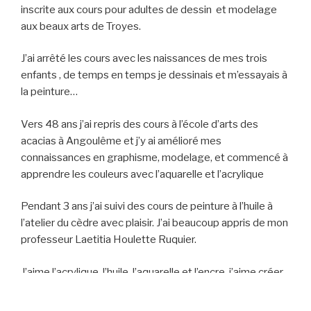
inscrite aux cours pour adultes de dessin et modelage
aux beaux arts de Troyes.
J’ai arrêté les cours avec les naissances de mes trois
enfants , de temps en temps je dessinais et m’essayais à
la peinture…
Vers 48 ans j’ai repris des cours à l’école d’arts des
acacias à Angoulême et j’y ai amélioré mes
connaissances en graphisme, modelage, et commencé à
apprendre les couleurs avec l’aquarelle et l’acrylique
Pendant 3 ans j’ai suivi des cours de peinture à l’huile à
l’atelier du cèdre avec plaisir. J’ai beaucoup appris de mon
professeur Laetitia Houlette Ruquier.
J’aime l’acrylique, l’huile, l’aquarelle et l’encre, j’aime créer
et mélanger les techniques. J’apprends à chaque
rencontre ( artistes et visiteurs.)